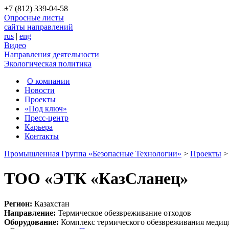
+7 (812) 339-04-58
Опросные листы
сайты направлений
rus
|
eng
Видео
Направления деятельности
Экологическая политика
О компании
Новости
Проекты
«Под ключ»
Пресс-центр
Карьера
Контакты
Промышленная Группа «Безопасные Технологии»
>
Проекты
ТОО «ЭТК «КазСланец»
Регион:
Казахстан
Направление:
Термическое обезвреживание отходов
Оборудование:
Комплекс термического обезвреживания медиц