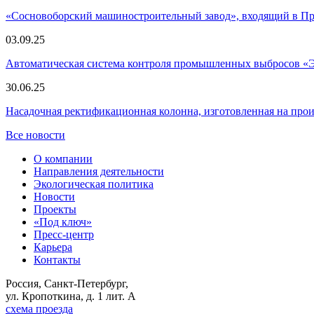
«Сосновоборский машиностроительный завод», входящий в 
03.09.25
Автоматическая система контроля промышленных выбросов «
30.06.25
Насадочная ректификационная колонна, изготовленная на пр
Все новости
О компании
Направления деятельности
Экологическая политика
Новости
Проекты
«Под ключ»
Пресс-центр
Карьера
Контакты
Россия, Санкт-Петербург,
ул. Кропоткина, д. 1 лит. А
схема проезда