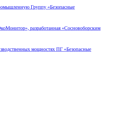
Промышленную Группу «Безопасные
ЭкоМонитор», разработанная «Сосновоборским
оизводственных мощностях ПГ «Безопасные