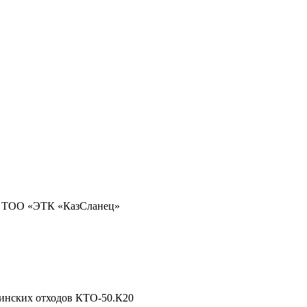
>
ТОО «ЭТК «КазСланец»
инских отходов КТО-50.К20