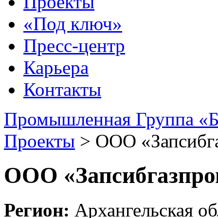
Проекты
«Под ключ»
Пресс-центр
Карьера
Контакты
Промышленная Группа «Б
Проекты
>
ООО «Запсибг
ООО «Запсибгазпро
Регион:
Архангельская об