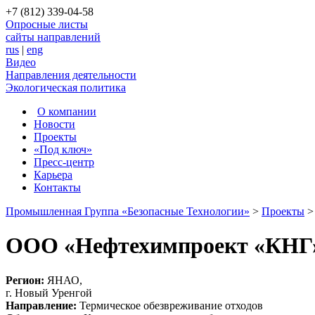
+7 (812) 339-04-58
Опросные листы
сайты направлений
rus
|
eng
Видео
Направления деятельности
Экологическая политика
О компании
Новости
Проекты
«Под ключ»
Пресс-центр
Карьера
Контакты
Промышленная Группа «Безопасные Технологии»
>
Проекты
ООО «Нефтехимпроект «КНГ
Регион:
ЯНАО,
г. Новый Уренгой
Направление:
Термическое обезвреживание отходов