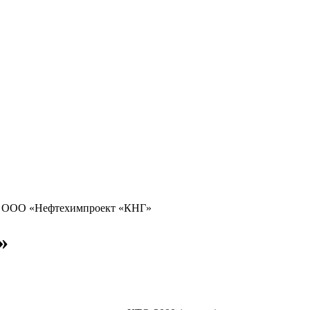
>
ООО «Нефтехимпроект «КНГ»
»