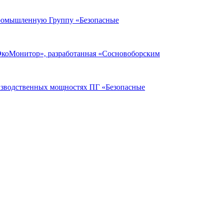
Промышленную Группу «Безопасные
ЭкоМонитор», разработанная «Сосновоборским
оизводственных мощностях ПГ «Безопасные