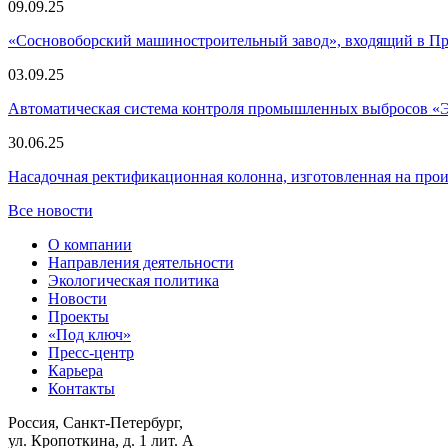
09.09.25
«Сосновоборский машиностроительный завод», входящий в 
03.09.25
Автоматическая система контроля промышленных выбросов «
30.06.25
Насадочная ректификационная колонна, изготовленная на пр
Все новости
О компании
Направления деятельности
Экологическая политика
Новости
Проекты
«Под ключ»
Пресс-центр
Карьера
Контакты
Россия, Санкт-Петербург,
ул. Кропоткина, д. 1 лит. А