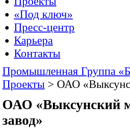
Проекты
«Под ключ»
Пресс-центр
Карьера
Контакты
Промышленная Группа «Б
Проекты
>
ОАО «Выксунск
ОАО «Выксунский м
завод»