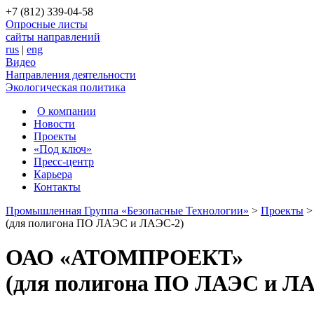
+7 (812) 339-04-58
Опросные листы
сайты направлений
rus
|
eng
Видео
Направления деятельности
Экологическая политика
О компании
Новости
Проекты
«Под ключ»
Пресс-центр
Карьера
Контакты
Промышленная Группа «Безопасные Технологии»
>
Проекты
(для полигона ПО ЛАЭС и ЛАЭС-2)
ОАО «АТОМПРОЕКТ»
(для полигона ПО ЛАЭС и ЛА