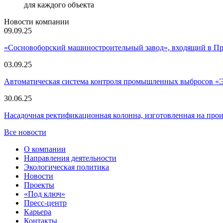
для каждого объекта
Новости компании
09.09.25
«Сосновоборский машиностроительный завод», входящий в 
03.09.25
Автоматическая система контроля промышленных выбросов «
30.06.25
Насадочная ректификационная колонна, изготовленная на пр
Все новости
О компании
Направления деятельности
Экологическая политика
Новости
Проекты
«Под ключ»
Пресс-центр
Карьера
Контакты