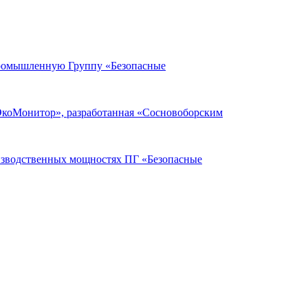
Промышленную Группу «Безопасные
ЭкоМонитор», разработанная «Сосновоборским
оизводственных мощностях ПГ «Безопасные