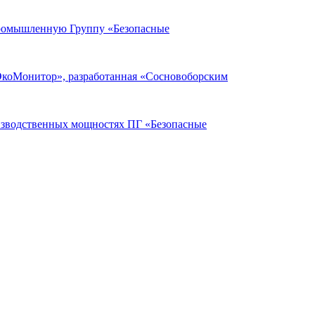
Промышленную Группу «Безопасные
ЭкоМонитор», разработанная «Сосновоборским
оизводственных мощностях ПГ «Безопасные