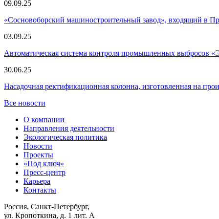
09.09.25
«Сосновоборский машиностроительный завод», входящий в 
03.09.25
Автоматическая система контроля промышленных выбросов «
30.06.25
Насадочная ректификационная колонна, изготовленная на пр
Все новости
О компании
Направления деятельности
Экологическая политика
Новости
Проекты
«Под ключ»
Пресс-центр
Карьера
Контакты
Россия, Санкт-Петербург,
ул. Кропоткина, д. 1 лит. А