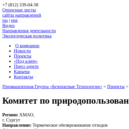
+7 (812) 339-04-58
Опросные листы
сайты направлений
rus
|
eng
Видео
Направления деятельности
Экологическая политика
О компании
Новости
Проекты
«Под ключ»
Пресс-центр
Карьера
Контакты
Промышленная Группа «Безопасные Технологии»
>
Проекты
Комитет по природопользован
Регион:
ХМАО,
г. Сургут
Направление:
Термическое обезвреживание отходов