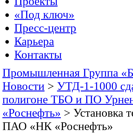
Проекты
«Под ключ»
Пресс-центр
Карьера
Контакты
Промышленная Группа «Б
Новости
>
УТД-1-1000 сд
полигоне ТБО и ПО Урне
«Роснефть»
>
Установка 
ПАО «НК «Роснефть»