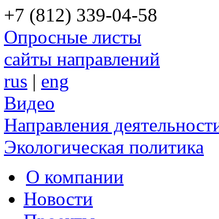
+7 (812) 339-04-58
Опросные листы
сайты направлений
rus
|
eng
Видео
Направления деятельност
Экологическая политика
О компании
Новости