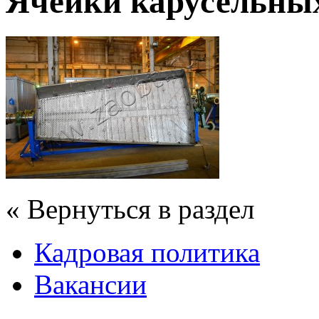
Ячейки карусельны
« Вернуться в раздел
Кадровая политика
Вакансии