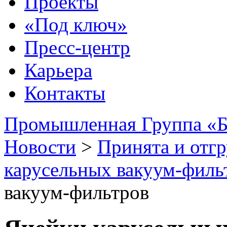
Проекты
«Под ключ»
Пресс-центр
Карьера
Контакты
Промышленная Группа «Б
Новости
>
Принята и отгр
карусельных вакуум-филь
вакуум-фильтров