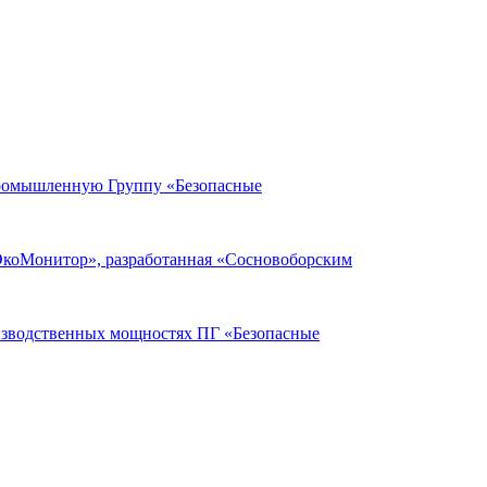
Промышленную Группу «Безопасные
ЭкоМонитор», разработанная «Сосновоборским
оизводственных мощностях ПГ «Безопасные