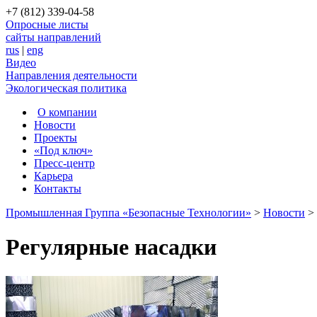
+7 (812) 339-04-58
Опросные листы
сайты направлений
rus
|
eng
Видео
Направления деятельности
Экологическая политика
О компании
Новости
Проекты
«Под ключ»
Пресс-центр
Карьера
Контакты
Промышленная Группа «Безопасные Технологии»
>
Новости
>
Регулярные насадки