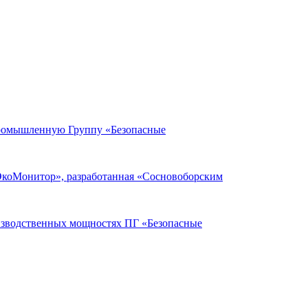
Промышленную Группу «Безопасные
ЭкоМонитор», разработанная «Сосновоборским
оизводственных мощностях ПГ «Безопасные