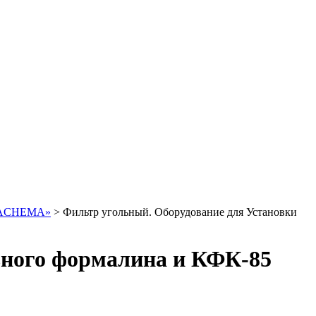
 «ACHEMA»
>
Фильтр угольный. Оборудование для Установки
ьного формалина и КФК-85