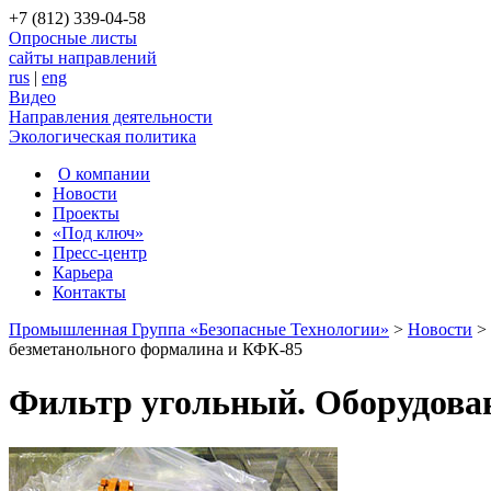
+7 (812) 339-04-58
Опросные листы
сайты направлений
rus
|
eng
Видео
Направления деятельности
Экологическая политика
О компании
Новости
Проекты
«Под ключ»
Пресс-центр
Карьера
Контакты
Промышленная Группа «Безопасные Технологии»
>
Новости
>
безметанольного формалина и КФК-85
Фильтр угольный. Оборудова