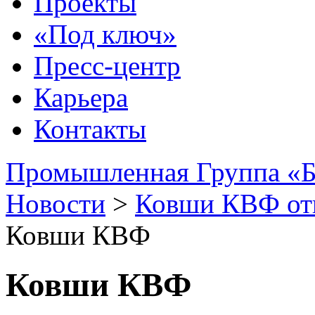
Проекты
«Под ключ»
Пресс-центр
Карьера
Контакты
Промышленная Группа «Б
Новости
>
Ковши КВФ от
Ковши КВФ
Ковши КВФ