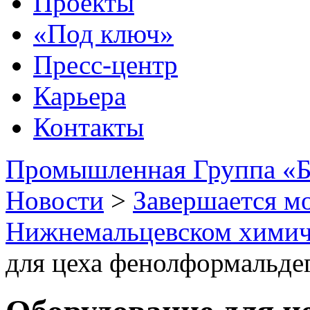
Проекты
«Под ключ»
Пресс-центр
Карьера
Контакты
Промышленная Группа «Б
Новости
>
Завершается м
Нижнемальцевском химич
для цеха фенолформальде