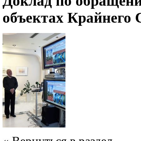
Доклад по обращени
объектах Крайнего 
« Вернуться в раздел