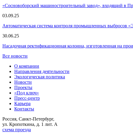
«Сосновоборский машиностроительный завод», входящий в 
03.09.25
Автоматическая система контроля промышленных выбросов «
30.06.25
Насадочная ректификационная колонна, изготовленная на пр
Все новости
О компании
Направления деятельности
Экологическая политика
Новости
Проекты
«Под ключ»
Пресс-центр
Карьера
Контакты
Россия, Санкт-Петербург,
ул. Кропоткина, д. 1 лит. А
схема проезда