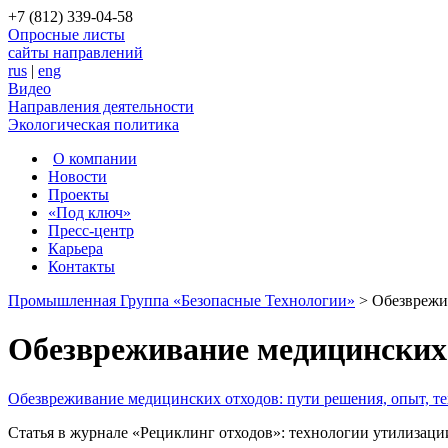
+7 (812) 339-04-58
Опросные листы
сайты направлений
rus
|
eng
Видео
Направления деятельности
Экологическая политика
О компании
Новости
Проекты
«Под ключ»
Пресс-центр
Карьера
Контакты
Промышленная Группа «Безопасные Технологии»
>
Обезврежи
Обезвреживание медицинских 
Обезвреживание медицинских отходов: пути решения, опыт, т
Статья в журнале «Рециклинг отходов»: технологии утилизаци