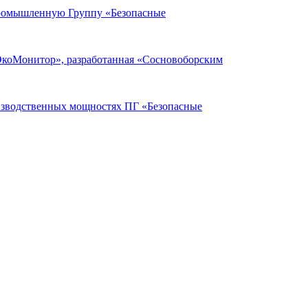
Промышленную Группу «Безопасные
ЭкоМонитор», разработанная «Сосновоборским
оизводственных мощностях ПГ «Безопасные