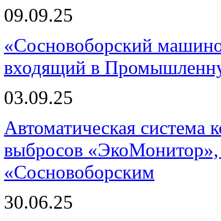
09.09.25
«Сосновоборский машино
входящий в Промышленну
03.09.25
Автоматическая система
выбросов «ЭкоМонитор», 
«Сосновоборским
30.06.25