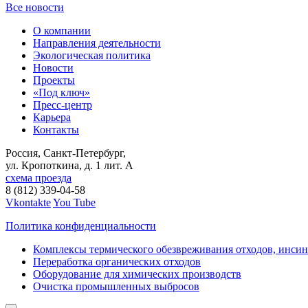
Все новости
О компании
Направления деятельности
Экологическая политика
Новости
Проекты
«Под ключ»
Пресс-центр
Карьера
Контакты
Россия, Санкт-Петербург,
ул. Кропоткина, д. 1 лит. А
схема проезда
8 (812) 339-04-58
Vkontakte
You Tube
Политика конфиденциальности
Комплексы термического обезвреживания отходов, инси
Переработка органических отходов
Оборудование для химических производств
Очистка промышленных выбросов