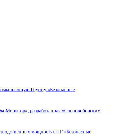
Промышленную Группу «Безопасные
ЭкоМонитор», разработанная «Сосновоборским
оизводственных мощностях ПГ «Безопасные