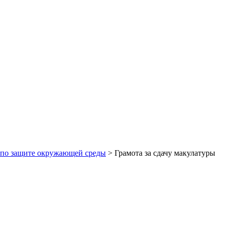
о по защите окружающей среды
>
Грамота за сдачу макулатуры