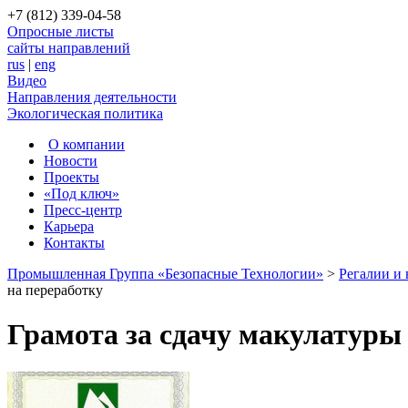
+7 (812) 339-04-58
Опросные листы
сайты направлений
rus
|
eng
Видео
Направления деятельности
Экологическая политика
О компании
Новости
Проекты
«Под ключ»
Пресс-центр
Карьера
Контакты
Промышленная Группа «Безопасные Технологии»
>
Регалии и
на переработку
Грамота за сдачу макулатуры