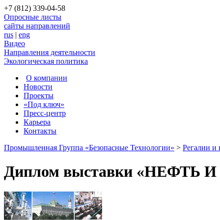
+7 (812) 339-04-58
Опросные листы
сайты направлений
rus
|
eng
Видео
Направления деятельности
Экологическая политика
О компании
Новости
Проекты
«Под ключ»
Пресс-центр
Карьера
Контакты
Промышленная Группа «Безопасные Технологии»
>
Регалии и
Диплом выставки «НЕФТЬ И 