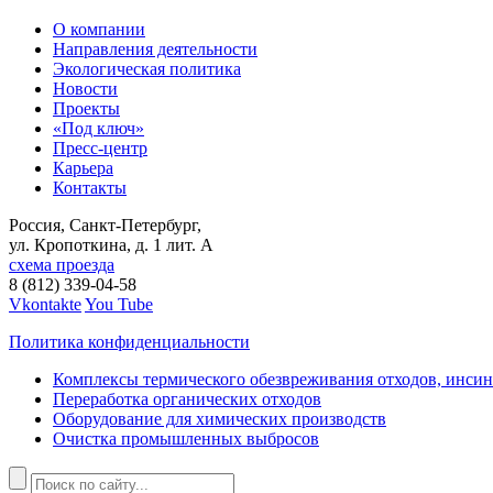
О компании
Направления деятельности
Экологическая политика
Новости
Проекты
«Под ключ»
Пресс-центр
Карьера
Контакты
Россия, Санкт-Петербург,
ул. Кропоткина, д. 1 лит. А
схема проезда
8 (812) 339-04-58
Vkontakte
You Tube
Политика конфиденциальности
Комплексы термического обезвреживания отходов, инси
Переработка органических отходов
Оборудование для химических производств
Очистка промышленных выбросов