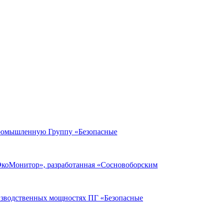
Промышленную Группу «Безопасные
ЭкоМонитор», разработанная «Сосновоборским
оизводственных мощностях ПГ «Безопасные