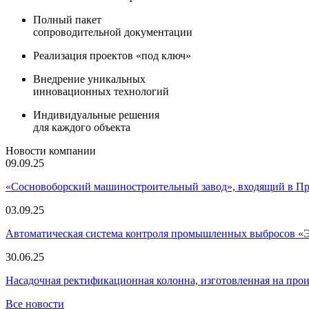
Полный пакет
сопроводительной документации
Реализация проектов «под ключ»
Внедрение уникальных
инновационных технологий
Индивидуальные решения
для каждого объекта
Новости компании
09.09.25
«Сосновоборский машиностроительный завод», входящий в 
03.09.25
Автоматическая система контроля промышленных выбросов «
30.06.25
Насадочная ректификационная колонна, изготовленная на пр
Все новости